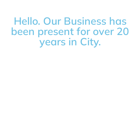
Hello. Our Business has
been present for over 20
years in City.
Betty Stuart
DIRECTOR