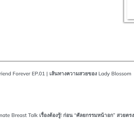
Friend Forever EP.01 | เส้นทางความสวยของ Lady Blossom
mate Breast Talk เรื่องต้องรู้! ก่อน “ศัลยกรรมหน้าอก” สวยตร