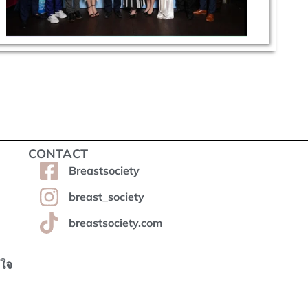
CONTACT
Breastsociety
breast_society
breastsociety.com
งใจ