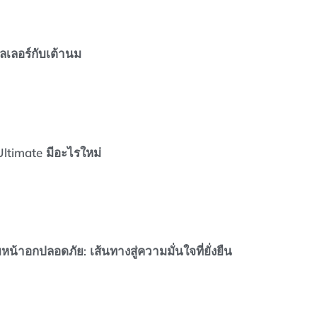
ิลเลอร์กับเต้านม
ltimate มีอะไรใหม่
น้าอกปลอดภัย: เส้นทางสู่ความมั่นใจที่ยั่งยืน