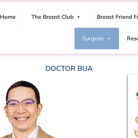
Home
The Breast Club
Breast Friend F
Surgeon
Res
DOCTOR BUA