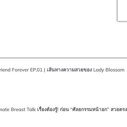
Friend Forever EP.01 | เส้นทางความสวยของ Lady Blossom
mate Breast Talk เรื่องต้องรู้! ก่อน “ศัลยกรรมหน้าอก” สวยตร