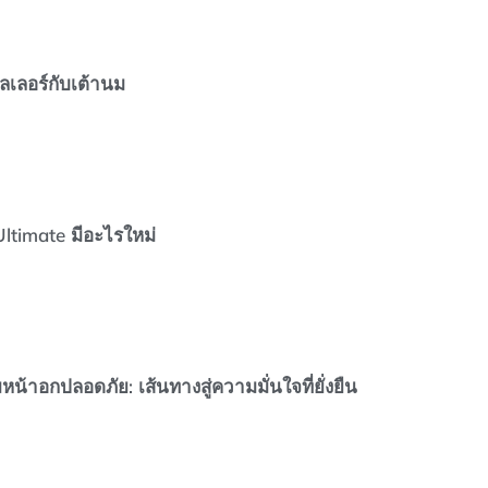
ิลเลอร์กับเต้านม
ltimate มีอะไรใหม่
น้าอกปลอดภัย: เส้นทางสู่ความมั่นใจที่ยั่งยืน