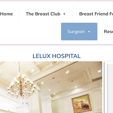
Home
The Breast Club
Breast Friend F
Surgeon
Res
LELUX HOSPITAL